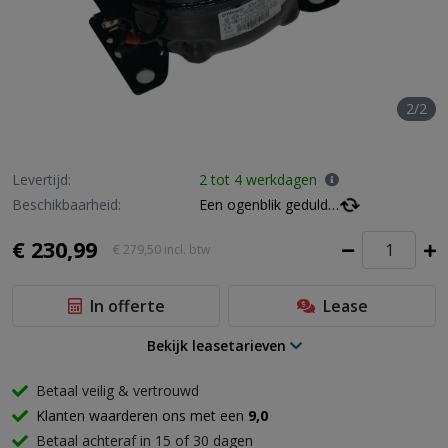
2/2
Levertijd:
2 tot 4 werkdagen
Beschikbaarheid:
Een ogenblik geduld…
€ 230,99
€ 279,50
incl. btw
In offerte
Lease
Bekijk leasetarieven
Betaal veilig & vertrouwd
Klanten waarderen ons met een
9,0
Betaal achteraf in 15 of 30 dagen