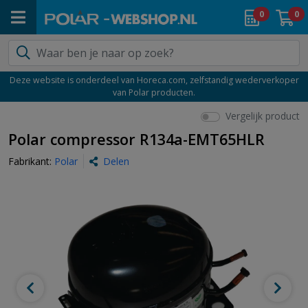
0
0
Deze website is onderdeel van Horeca.com, zelfstandig wederverkoper
van Polar producten.
Vergelijk product
Polar compressor R134a-EMT65HLR
Fabrikant:
Polar
Delen