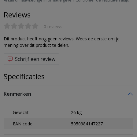
AI kan onnauwkeurige informatie geven. Controleer de resultaten altijd.
Reviews
0 reviews
Dit product heeft nog geen reviews. Wees de eerste om je
mening over dit product te delen.
Schrijf een review
Specificaties
Kenmerken
Gewicht
26 kg
EAN code
5050984147227