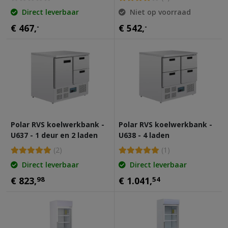
Direct leverbaar
Niet op voorraad
€ 467,
-
€ 542,
-
Polar RVS koelwerkbank -
Polar RVS koelwerkbank -
U637 - 1 deur en 2 laden
U638 - 4 laden
(2)
(1)
Direct leverbaar
Direct leverbaar
€ 823,
98
€ 1.041,
54